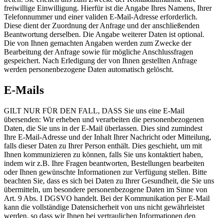
freiwillige Einwilligung. Hierfür ist die Angabe Ihres Namens, Ihrer
Telefonnummer und einer validen E-Mail-Adresse erforderlich.
Diese dient der Zuordnung der Anfrage und der anschließenden
Beantwortung derselben. Die Angabe weiterer Daten ist optional.
Die von Ihnen gemachten Angaben werden zum Zwecke der
Bearbeitung der Anfrage sowie für mögliche Anschlussfragen
gespeichert. Nach Erledigung der von Ihnen gestellten Anfrage
werden personenbezogene Daten automatisch gelöscht.
E-Mails
GILT NUR FÜR DEN FALL, DASS Sie uns eine E-Mail
übersenden: Wir erheben und verarbeiten die personenbezogenen
Daten, die Sie uns in der E-Mail überlassen. Dies sind zumindest
Ihre E-Mail-Adresse und der Inhalt Ihrer Nachricht oder Mitteilung,
falls dieser Daten zu Ihrer Person enthält. Dies geschieht, um mit
Ihnen kommunizieren zu können, falls Sie uns kontaktiert haben,
indem wir z.B. Ihre Fragen beantworten, Bestellungen bearbeiten
oder Ihnen gewünschte Informationen zur Verfügung stellen. Bitte
beachten Sie, dass es sich bei Daten zu Ihrer Gesundheit, die Sie uns
übermitteln, um besondere personenbezogene Daten im Sinne von
Art. 9 Abs. I DGSVO handelt. Bei der Kommunikation per E-Mail
kann die vollständige Datensicherheit von uns nicht gewährleistet
werden, so dass wir Ihnen bei vertraulichen Informationen den