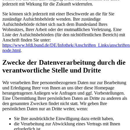
jederzeit mit Wirkung für die Zukunft widerrufen.
Sie können sich jederzeit mit einer Beschwerde an die für Sie
zuständige Aufsichtsbehörde wenden. Ihre zuständige
Aufsichtsbehörde richtet sich nach dem Bundesland Ihres
Wohnsitzes, Ihrer Arbeit oder der mutmaßlichen Verletzung. Eine
Liste der Aufsichtsbehörden (für den nichtöffentlichen Bereich) mit
Anschrift finden Sie unter:
https://www.bfdi.bund.de/DE/Infothek/Anschriften_Links/anschriften
node.html
.
Zwecke der Datenverarbeitung durch die
verantwortliche Stelle und Dritte
Wir verarbeiten Ihre personenbezogenen Daten nur zur Bearbeitung
und Erledigung Ihrer von Ihnen an uns über diese Homepage
herangetragenen Anliegen wie Anfragen und ggf. Vorbestellungen.
Eine Übermittlung Ihrer persönlichen Daten an Dritte zu anderen als
den genannten Zwecken findet nicht statt. Wir geben Ihre
persönlichen Daten nur an Dritte weiter, wenn:
Sie Ihre ausdrückliche Einwilligung dazu erteilt haben,
die Verarbeitung zur Abwicklung eines Vertrags mit Ihnen
erforderlich ist,