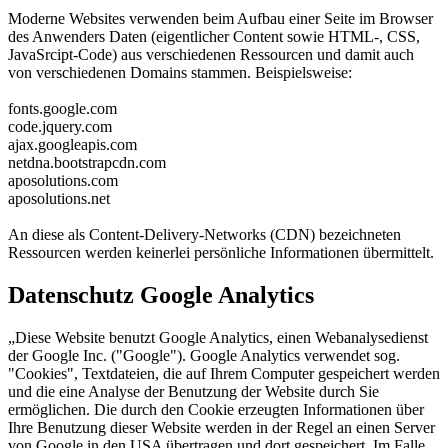
Moderne Websites verwenden beim Aufbau einer Seite im Browser
des Anwenders Daten (eigentlicher Content sowie HTML-, CSS,
JavaSrcipt-Code) aus verschiedenen Ressourcen und damit auch
von verschiedenen Domains stammen. Beispielsweise:
fonts.google.com
code.jquery.com
ajax.googleapis.com
netdna.bootstrapcdn.com
aposolutions.com
aposolutions.net
An diese als Content-Delivery-Networks (CDN) bezeichneten
Ressourcen werden keinerlei persönliche Informationen übermittelt.
Datenschutz Google Analytics
„Diese Website benutzt Google Analytics, einen Webanalysedienst
der Google Inc. ("Google"). Google Analytics verwendet sog.
"Cookies", Textdateien, die auf Ihrem Computer gespeichert werden
und die eine Analyse der Benutzung der Website durch Sie
ermöglichen. Die durch den Cookie erzeugten Informationen über
Ihre Benutzung dieser Website werden in der Regel an einen Server
von Google in den USA übertragen und dort gespeichert. Im Falle