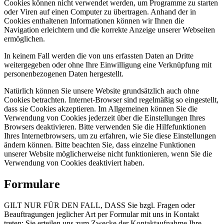
Cookies können nicht verwendet werden, um Programme zu starten
oder Viren auf einen Computer zu übertragen. Anhand der in
Cookies enthaltenen Informationen können wir Ihnen die
Navigation erleichtern und die korrekte Anzeige unserer Webseiten
ermöglichen.
In keinem Fall werden die von uns erfassten Daten an Dritte
weitergegeben oder ohne Ihre Einwilligung eine Verknüpfung mit
personenbezogenen Daten hergestellt.
Natürlich können Sie unsere Website grundsätzlich auch ohne
Cookies betrachten. Internet-Browser sind regelmäßig so eingestellt,
dass sie Cookies akzeptieren. Im Allgemeinen können Sie die
Verwendung von Cookies jederzeit über die Einstellungen Ihres
Browsers deaktivieren. Bitte verwenden Sie die Hilfefunktionen
Ihres Internetbrowsers, um zu erfahren, wie Sie diese Einstellungen
ändern können. Bitte beachten Sie, dass einzelne Funktionen
unserer Website möglicherweise nicht funktionieren, wenn Sie die
Verwendung von Cookies deaktiviert haben.
Formulare
GILT NUR FÜR DEN FALL, DASS Sie bzgl. Fragen oder
Beauftragungen jeglicher Art per Formular mit uns in Kontakt
treten: Sie erteilen uns zum Zwecke der Kontaktaufnahme Ihre