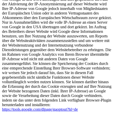
der Aktivierung der IP-Anonymisierung auf dieser Webseite wird
Ihre IP-Adresse von Google jedoch innerhalb von Mitgliedstaaten
der Europäischen Union oder in anderen Vertragsstaaten des
Abkommens über den Europäischen Wirtschaftsraum zuvor gekürzt.
Nur in Ausnahmefällen wird die volle IP-Adresse an einen Server
von Google in den USA übertragen und dort gekürzt. Im Auftrag
des Betreibers dieser Website wird Google diese Informationen
benutzen, um Ihre Nutzung der Website auszuwerten, um Reports
über die Websiteaktivitäten zusammenzustellen und um weitere mit
der Websitenutzung und der Internetnutzung verbundene
Dienstleistungen gegenüber dem Websitebetreiber zu erbringen. Die
im Rahmen von Google Analytics von Ihrem Browser übermittelte
IP-Adresse wird nicht mit anderen Daten von Google
zusammengeführt. Sie können die Speicherung der Cookies durch
eine entsprechende Einstellung Ihrer Browser-Software verhindern;
wir weisen Sie jedoch darauf hin, dass Sie in diesem Fall
gegebenenfalls nicht sämtliche Funktionen dieser Website
vollumfänglich werden nutzen können. Sie können darüber hinaus
die Erfassung der durch das Cookie erzeugten und auf Ihre Nutzung
der Website bezogenen Daten (inkl. Ihrer IP-Adresse) an Google
sowie die Verarbeitung dieser Daten durch Google verhindern,
indem sie das unter dem folgenden Link verfügbare Browser-Plugin
herunterladen und installieren:
https://tools.google.com/dlpage/gaoptout?hl=de